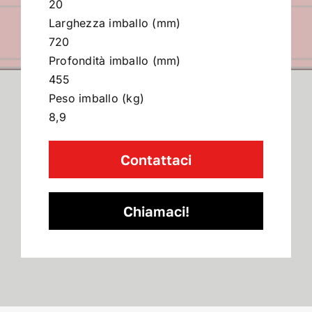
20
Larghezza imballo (mm)
720
Profondità imballo (mm)
455
Peso imballo (kg)
8,9
Contattaci
Chiamaci!