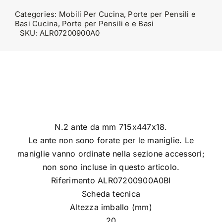
Categories:
Mobili Per Cucina
,
Porte per Pensili e
Basi Cucina
,
Porte per Pensili e e Basi
SKU:
ALR07200900A0
N.2 ante da mm 715x447x18.
Le ante non sono forate per le maniglie. Le
maniglie vanno ordinate nella sezione accessori;
non sono incluse in questo articolo.
Riferimento ALR07200900A0BI
Scheda tecnica
Altezza imballo (mm)
20