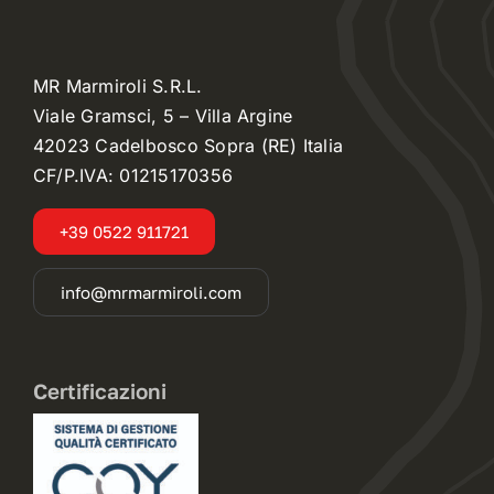
MR Marmiroli S.R.L.
Viale Gramsci, 5 – Villa Argine
42023 Cadelbosco Sopra (RE) Italia
CF/P.IVA: 01215170356
+39 0522 911721
info@mrmarmiroli.com
Certificazioni