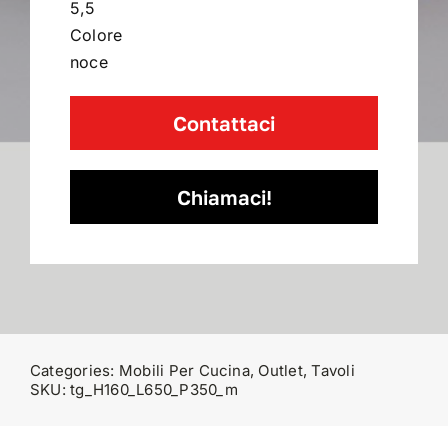
5,5
Colore
noce
Contattaci
Chiamaci!
Categories:
Mobili Per Cucina
,
Outlet
,
Tavoli
SKU:
tg_H160_L650_P350_m