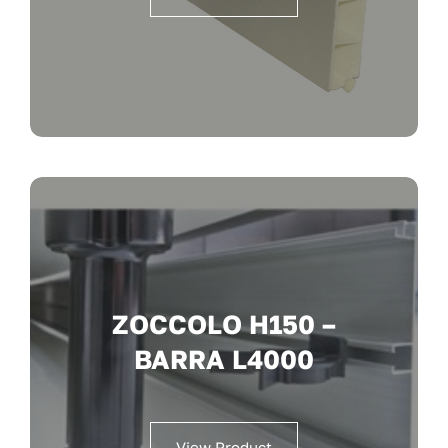
ZOCCOLO H150 –
BARRA L4000
View Product