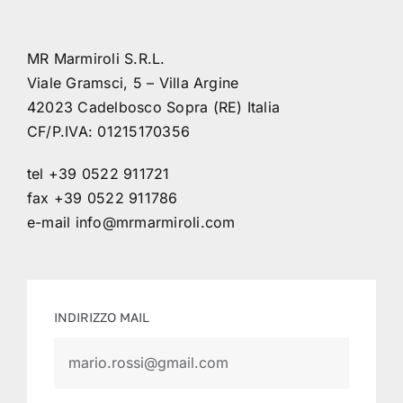
MR Marmiroli S.R.L.
Viale Gramsci, 5 – Villa Argine
42023 Cadelbosco Sopra (RE) Italia
CF/P.IVA: 01215170356
tel +39 0522 911721
fax +39 0522 911786
e-mail
info@mrmarmiroli.com
INDIRIZZO MAIL