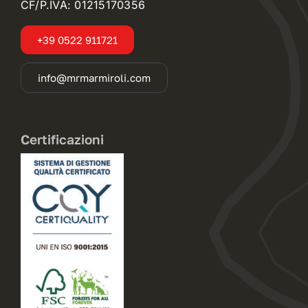
CF/P.IVA: 01215170356
+39 0522 911721
info@mrmarmiroli.com
Certificazioni