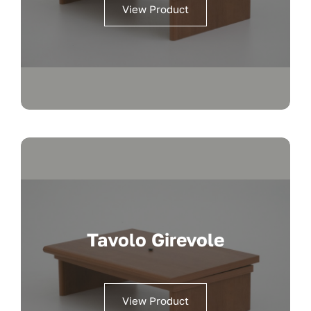
View Product
Tavolo Girevole
View Product