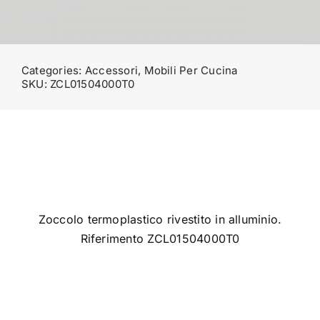
Categories:
Accessori
,
Mobili Per Cucina
SKU:
ZCL01504000T0
Zoccolo termoplastico rivestito in alluminio.
Riferimento ZCL01504000T0