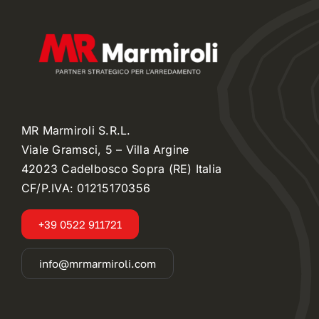
MR Marmiroli S.R.L.
Viale Gramsci, 5 – Villa Argine
42023 Cadelbosco Sopra (RE) Italia
CF/P.IVA: 01215170356
+39 0522 911721
info@mrmarmiroli.com