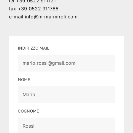
tel +39 0522 911721
fax +39 0522 911786
e-mail
info@mrmarmiroli.com
INDIRIZZO MAIL
NOME
COGNOME