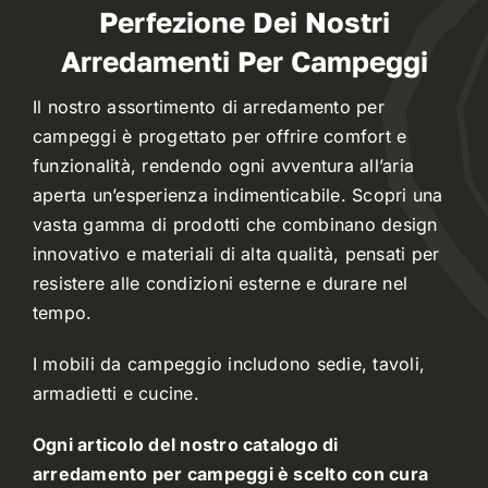
Perfezione Dei Nostri
Arredamenti Per Campeggi
Contract
Il nostro assortimento di arredamento per
campeggi è progettato per offrire comfort e
I Consigli dell’Esperto
funzionalità, rendendo ogni avventura all’aria
aperta un’esperienza indimenticabile. Scopri una
Lavora con Noi
vasta gamma di prodotti che combinano design
innovativo e materiali di alta qualità, pensati per
Contatti
resistere alle condizioni esterne e durare nel
tempo.
I mobili da campeggio includono sedie, tavoli,
armadietti e cucine.
Ogni articolo del nostro catalogo di
arredamento per campeggi è scelto con cura