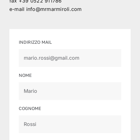
fax +39 0522 911786
e-mail
info@mrmarmiroli.com
INDIRIZZO MAIL
NOME
COGNOME