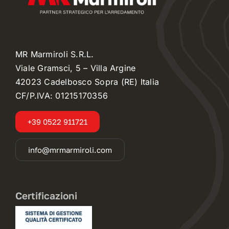
MR Marmiroli S.R.L.
Viale Gramsci, 5 – Villa Argine
42023 Cadelbosco Sopra (RE) Italia
CF/P.IVA: 01215170356
+39 0522 911721
info@mrmarmiroli.com
Certificazioni