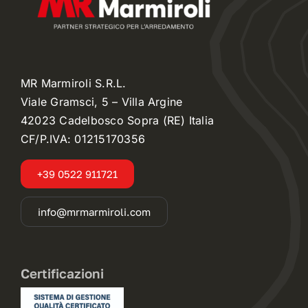
MR Marmiroli S.R.L.
Viale Gramsci, 5 – Villa Argine
42023 Cadelbosco Sopra (RE) Italia
CF/P.IVA: 01215170356
+39 0522 911721
info@mrmarmiroli.com
Certificazioni