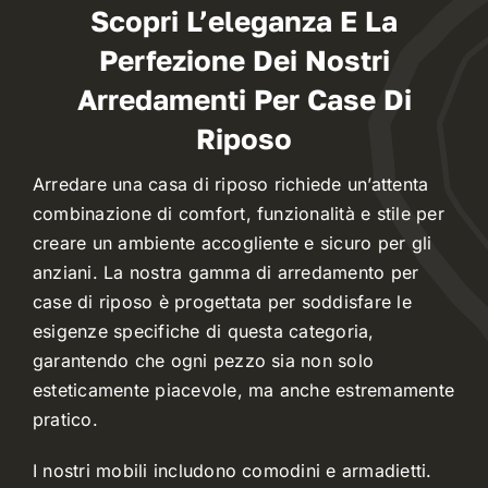
Scopri L’eleganza E La
Perfezione Dei Nostri
Contract
Arredamenti Per Case Di
Riposo
I Consigli dell’Esperto
Arredare una casa di riposo richiede un’attenta
Lavora con Noi
combinazione di comfort, funzionalità e stile per
creare un ambiente accogliente e sicuro per gli
anziani. La nostra gamma di arredamento per
Contatti
case di riposo è progettata per soddisfare le
esigenze specifiche di questa categoria,
garantendo che ogni pezzo sia non solo
esteticamente piacevole, ma anche estremamente
pratico.
I nostri mobili includono comodini e armadietti.