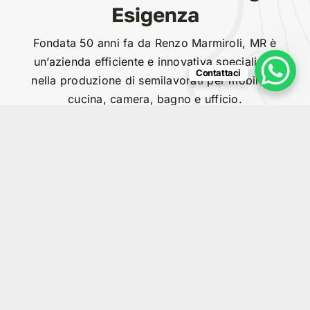
Esigenza
Fondata 50 anni fa da Renzo Marmiroli, MR è
un’azienda efficiente e innovativa specializza
Contattaci
nella produzione di semilavorati per mobili da
cucina, camera, bagno e ufficio.
Chi Siamo
Scopri la nostra storia