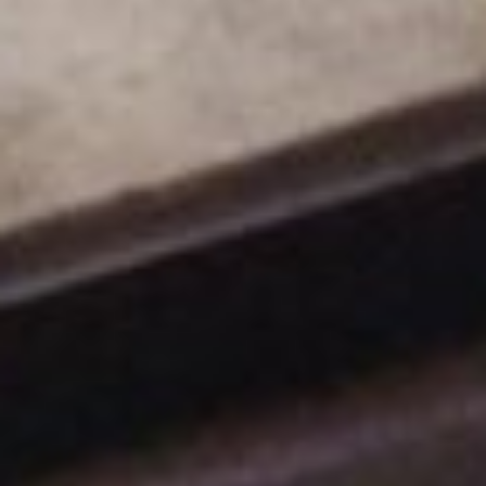
Contract
I Consigli dell’Esperto
Lavora con Noi
Contatti