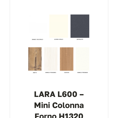
LARA L600 –
Mini Colonna
Forno H1320