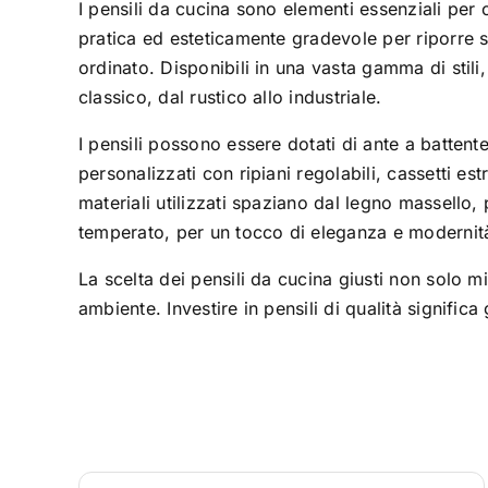
I pensili da cucina sono elementi essenziali per 
pratica ed esteticamente gradevole per riporre sto
ordinato. Disponibili in una vasta gamma di stili
classico, dal rustico allo industriale.
I pensili possono essere dotati di ante a battente
personalizzati con ripiani regolabili, cassetti estr
materiali utilizzati spaziano dal legno massello,
temperato, per un tocco di eleganza e modernit
La scelta dei pensili da cucina giusti non solo mi
ambiente. Investire in pensili di qualità signific