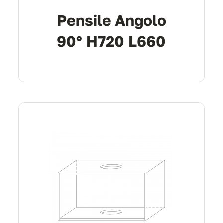
Pensile Angolo
90° H720 L660