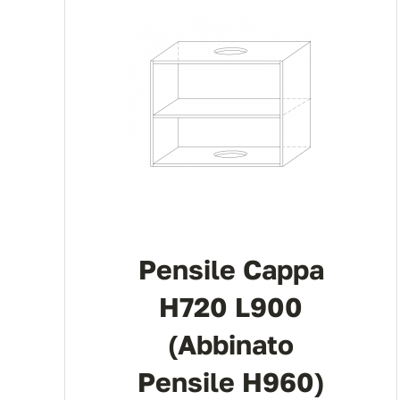
Pensile Cappa
H720 L900
(abbinato
Pensile H960)