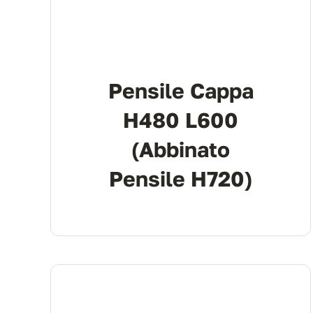
Pensile Cappa
H480 L600
(abbinato
Pensile H720)