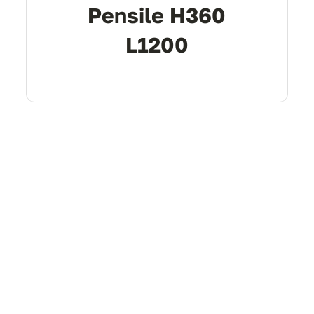
Pensile H360
L1200