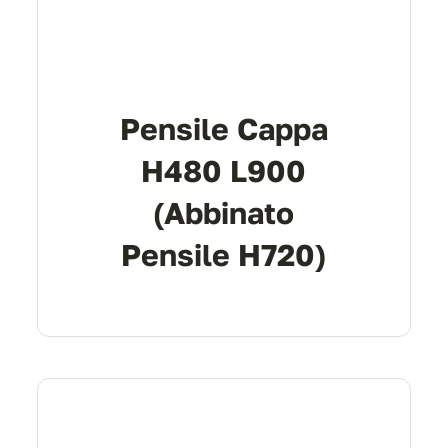
Pensile Cappa
H480 L900
(abbinato
Pensile H720)