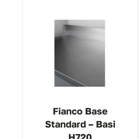
Fianco Base
Standard – Basi
H720