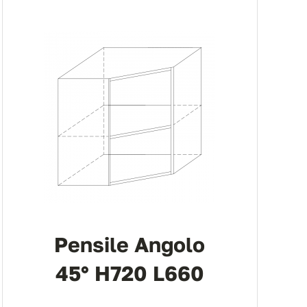
Pensile Angolo
45° H720 L660