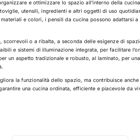
organizzare e ottimizzare lo spazio all’interno della cucin
viglie, utensili, ingredienti e altri oggetti di uso quotidi
, materiali e colori, i pensili da cucina possono adattarsi 
, scorrevoli o a ribalta, a seconda delle esigenze di spazi
aibili e sistemi di illuminazione integrata, per facilitare l’
 per un aspetto tradizionale e robusto, al laminato, per un
à.
gliora la funzionalità dello spazio, ma contribuisce anche a 
a garantire una cucina ordinata, efficiente e piacevole da 