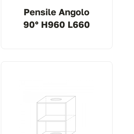
Pensile Angolo
90° H960 L660