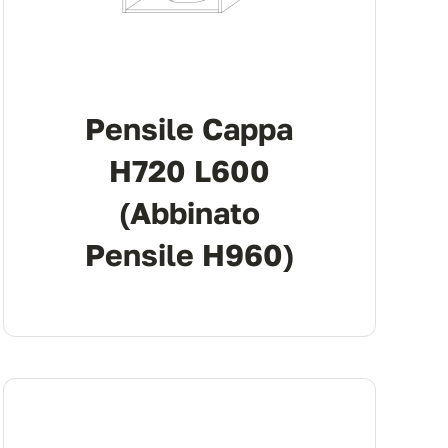
Pensile Cappa
H720 L600
(abbinato
Pensile H960)