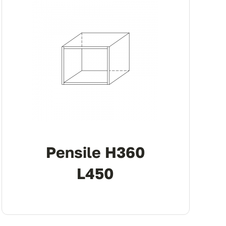
Pensile H360
L450