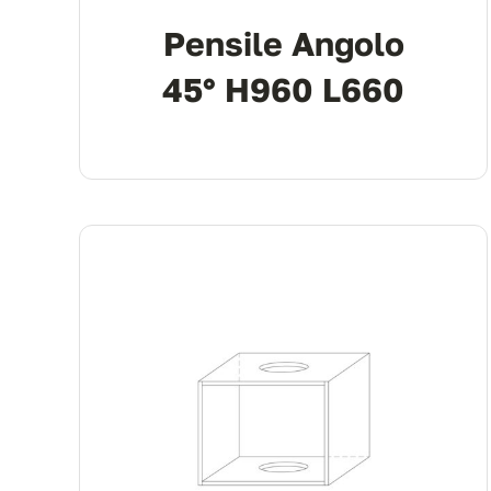
Pensile Angolo
45° H960 L660