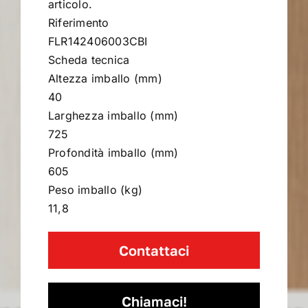
articolo.
Riferimento
FLR142406003CBI
Scheda tecnica
Altezza imballo (mm)
40
Larghezza imballo (mm)
725
Profondità imballo (mm)
605
Peso imballo (kg)
11,8
Contattaci
Chiamaci!