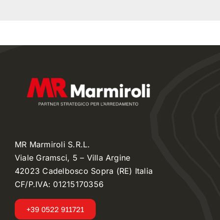
MR Marmiroli S.R.L.
Viale Gramsci, 5 – Villa Argine
42023 Cadelbosco Sopra (RE) Italia
CF/P.IVA: 01215170356
+39 0522 911721