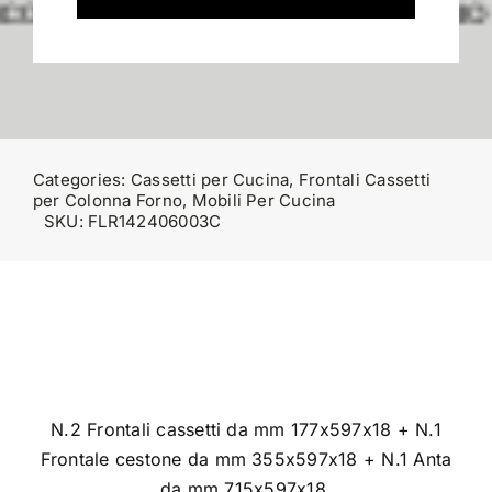
Categories:
Cassetti per Cucina
,
Frontali Cassetti
per Colonna Forno
,
Mobili Per Cucina
SKU:
FLR142406003C
N.2 Frontali cassetti da mm 177x597x18 + N.1
Frontale cestone da mm 355x597x18 + N.1 Anta
da mm 715x597x18.