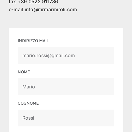
fax +39 0522 911786
e-mail
info@mrmarmiroli.com
INDIRIZZO MAIL
NOME
COGNOME