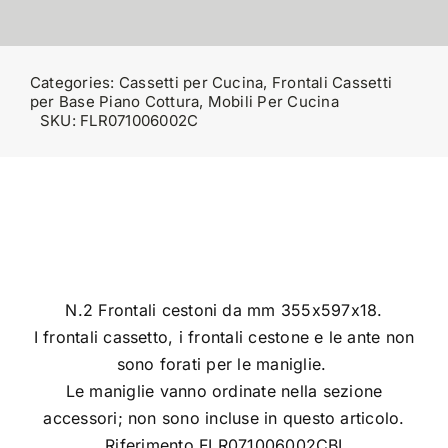
Categories:
Cassetti per Cucina
,
Frontali Cassetti
per Base Piano Cottura
,
Mobili Per Cucina
SKU:
FLR071006002C
N.2 Frontali cestoni da mm 355x597x18.
I frontali cassetto, i frontali cestone e le ante non
sono forati per le maniglie.
Le maniglie vanno ordinate nella sezione
accessori; non sono incluse in questo articolo.
Riferimento FLR071006002CBI