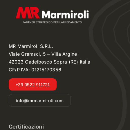
MR Marmiroli S.R.L.
Viale Gramsci, 5 – Villa Argine
42023 Cadelbosco Sopra (RE) Italia
CF/P.IVA: 01215170356
+39 0522 911721
info@mrmarmiroli.com
Certificazioni