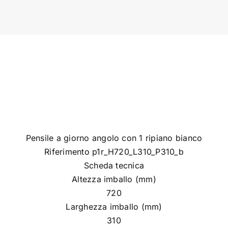
Pensile a giorno angolo con 1 ripiano bianco
Riferimento p1r_H720_L310_P310_b
Scheda tecnica
Altezza imballo (mm)
720
Larghezza imballo (mm)
310