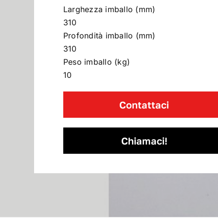
Larghezza imballo (mm)
310
Profondità imballo (mm)
310
Peso imballo (kg)
10
Contattaci
Chiamaci!