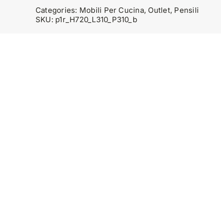
Categories:
Mobili Per Cucina
,
Outlet
,
Pensili
SKU:
p1r_H720_L310_P310_b