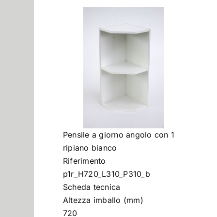
Pensile a giorno angolo con 1
ripiano bianco
Riferimento
p1r_H720_L310_P310_b
Scheda tecnica
Altezza imballo (mm)
720