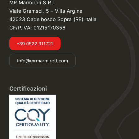
MR Marmiroli S.R.L.
Viale Gramsci, 5 – Villa Argine
42023 Cadelbosco Sopra (RE) Italia
CF/P.IVA: 01215170356
+39 0522 911721
info@mrmarmiroli.com
Certificazioni