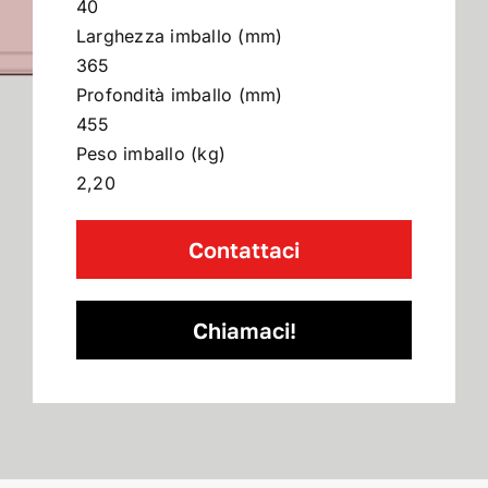
40
Larghezza imballo (mm)
365
Profondità imballo (mm)
455
Peso imballo (kg)
2,20
Contattaci
Chiamaci!