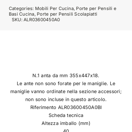
Categories:
Mobili Per Cucina
,
Porte per Pensili e
Basi Cucina
,
Porte per Pensili Scolapiatti
SKU:
ALR03600450A0
N.1 anta da mm 355x447x18.
Le ante non sono forate per le maniglie. Le
maniglie vanno ordinate nella sezione accessori;
non sono incluse in questo articolo.
Riferimento ALR03600450A0BI
Scheda tecnica
Altezza imballo (mm)
40