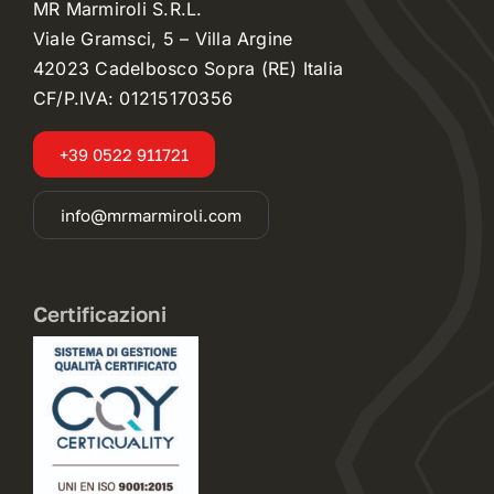
MR Marmiroli S.R.L.
Viale Gramsci, 5 – Villa Argine
42023 Cadelbosco Sopra (RE) Italia
CF/P.IVA: 01215170356
+39 0522 911721
info@mrmarmiroli.com
Certificazioni