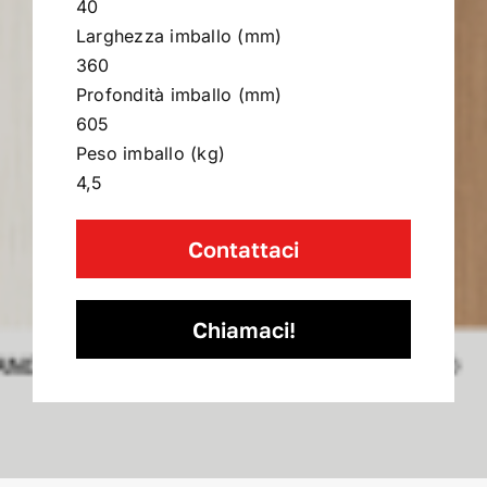
40
Larghezza imballo (mm)
360
Profondità imballo (mm)
605
Peso imballo (kg)
4,5
Contattaci
Chiamaci!