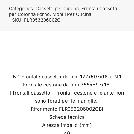
Categories:
Cassetti per Cucina
,
Frontali Cassetti
per Colonna Forno
,
Mobili Per Cucina
SKU:
FLR053206002C
N.1 Frontale cassetto da mm 177x597x18 + N.1
Frontale cestone da mm 355x597x18.
I frontali cassetto, i frontali cestone e le ante non
sono forati per le maniglie.
Riferimento FLR053206002CBI
Scheda tecnica
Altezza imballo (mm)
40