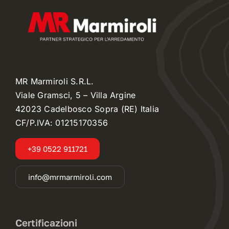
MR Marmiroli S.R.L.
Viale Gramsci, 5 – Villa Argine
42023 Cadelbosco Sopra (RE) Italia
CF/P.IVA: 01215170356
+39 0522 911721
info@mrmarmiroli.com
Certificazioni