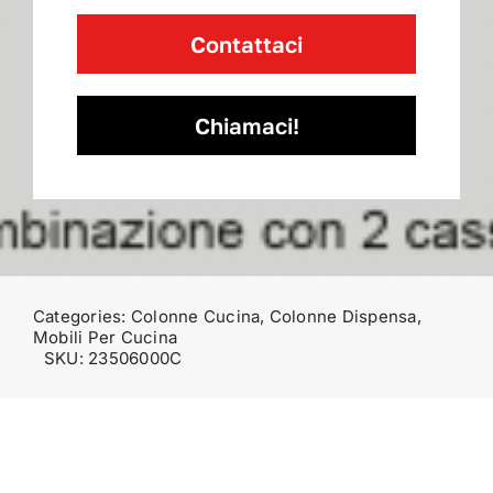
Contattaci
Chiamaci!
Categories:
Colonne Cucina
,
Colonne Dispensa
,
Mobili Per Cucina
SKU:
23506000C