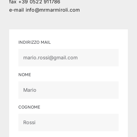
fax +39 0522 911786
e-mail
info@mrmarmiroli.com
INDIRIZZO MAIL
NOME
COGNOME