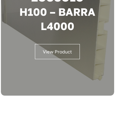
H100 – BARRA
L4000
View Product