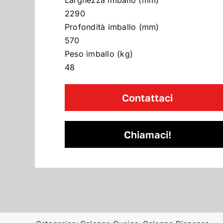
Larghezza imballo (mm)
2290
Profondità imballo (mm)
570
Peso imballo (kg)
48
Contattaci
Chiamaci!