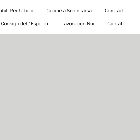
bili Per Ufficio
Cucine a Scomparsa
Contract
I Consigli dell’Esperto
Lavora con Noi
Contatti