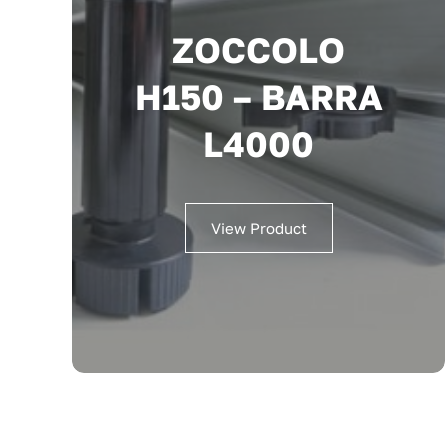
ZOCCOLO
H150 – BARRA
L4000
View Product