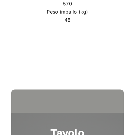
570
Peso imballo (kg)
48
Tavolo