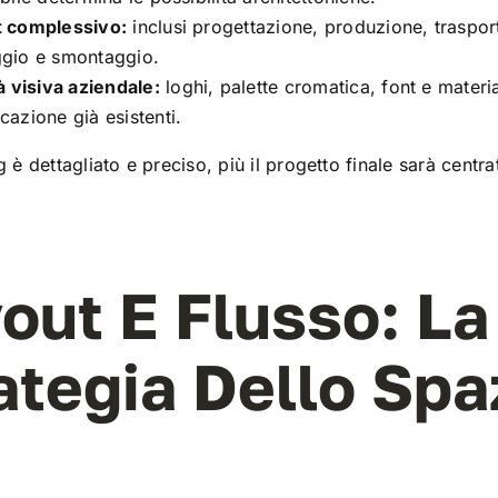
 complessivo:
inclusi progettazione, produzione, traspor
gio e smontaggio.
à visiva aziendale:
loghi, palette cromatica, font e materia
azione già esistenti.
ng è dettagliato e preciso, più il progetto finale sarà centra
out E Flusso: La
ategia Dello Spa