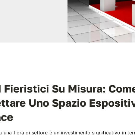
e
 Fieristici Su Misura: Com
ttare Uno Spazio Espositi
ace
 una fiera di settore è un investimento significativo in ter