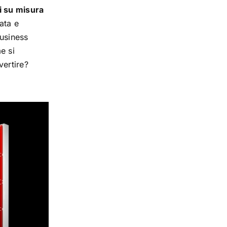
ci su misura
ata e
business
e si
vertire?