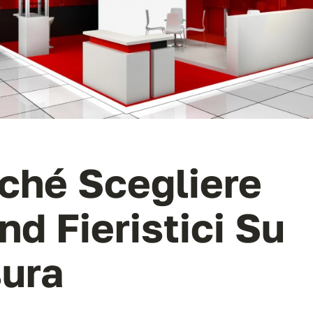
ché Scegliere
nd Fieristici Su
ura