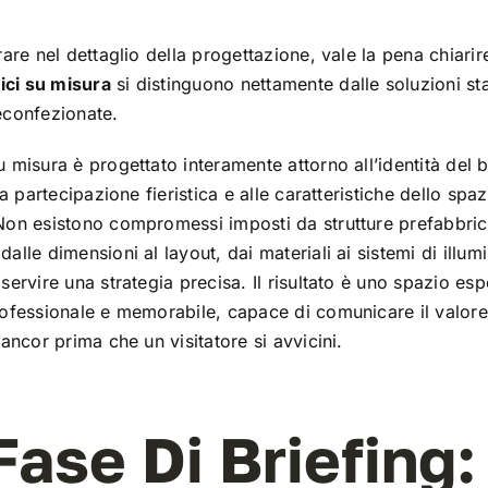
rare nel dettaglio della progettazione, vale la pena chiarir
tici su misura
si distinguono nettamente dalle soluzioni s
econfezionate.
 misura è progettato interamente attorno all’identità del b
la partecipazione fieristica e alle caratteristiche dello spaz
Non esistono compromessi imposti da strutture prefabbric
alle dimensioni al layout, dai materiali ai sistemi di illu
servire una strategia precisa. Il risultato è uno spazio esp
ofessionale e memorabile, capace di comunicare il valore
 ancor prima che un visitatore si avvicini.
Fase Di Briefing: