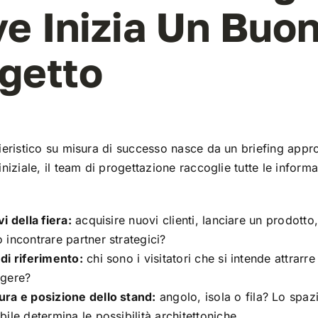
e Inizia Un Buo
getto
ieristico su misura di successo nasce da un briefing appro
iniziale, il team di progettazione raccoglie tutte le informa
vi della fiera:
acquisire nuovi clienti, lanciare un prodotto,
 incontrare partner strategici?
di riferimento:
chi sono i visitatori che si intende attrarre
lgere?
ura e posizione dello stand:
angolo, isola o fila? Lo spaz
bile determina le possibilità architettoniche.