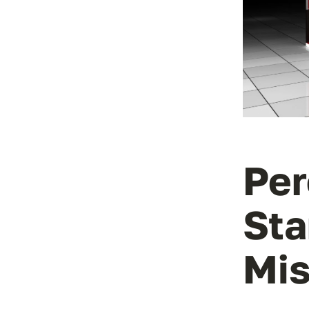
Per
Sta
Mis