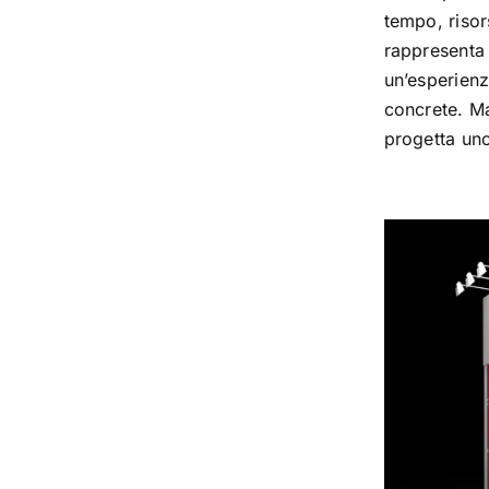
tempo, risor
rappresenta 
un’esperienz
concrete. Ma
progetta uno