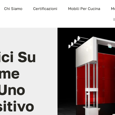
Chi Siamo
Certificazioni
Mobili Per Cucina
Mo
ici Su
ome
 Uno
itivo