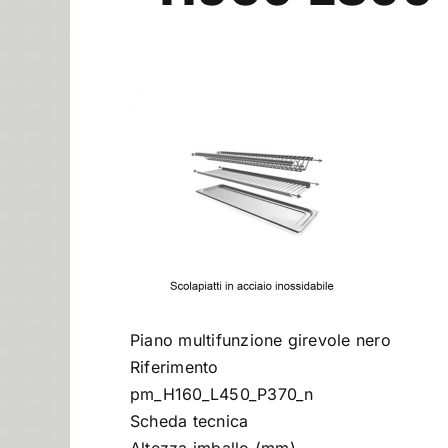
Piano multifunzione girevole nero
Riferimento
pm_H160_L450_P370_n
Scheda tecnica