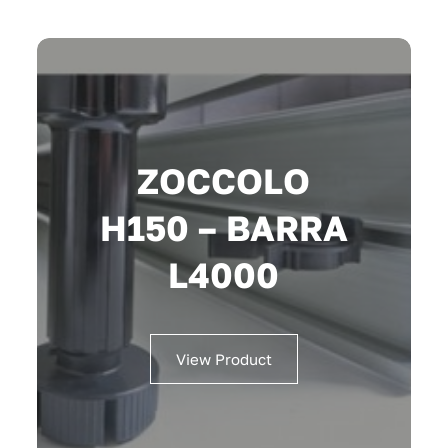
ZOCCOLO
H150 – BARRA
L4000
View Product