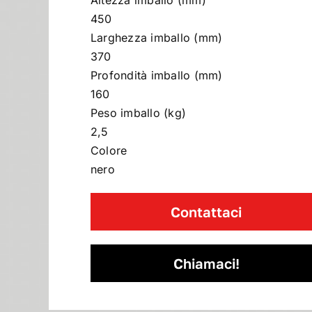
Altezza imballo (mm)
450
Larghezza imballo (mm)
370
Profondità imballo (mm)
160
Peso imballo (kg)
2,5
Colore
nero
Contattaci
Chiamaci!