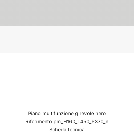
Piano multifunzione girevole nero
Riferimento pm_H160_L450_P370_n
Scheda tecnica