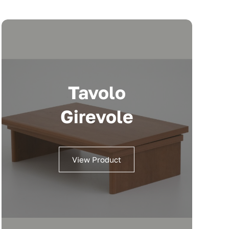
Tavolo
Girevole
View Product