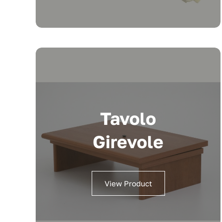
Tavolo
Girevole
View Product