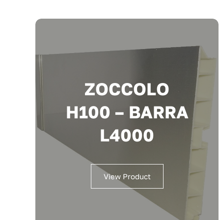
ZOCCOLO
H100 – BARRA
L4000
View Product