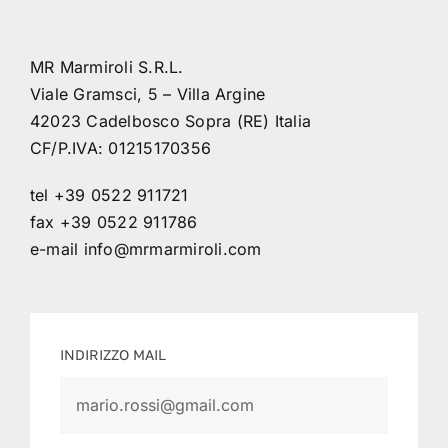
MR Marmiroli S.R.L.
Viale Gramsci, 5 – Villa Argine
42023 Cadelbosco Sopra (RE) Italia
CF/P.IVA: 01215170356
tel +39 0522 911721
fax +39 0522 911786
e-mail
info@mrmarmiroli.com
INDIRIZZO MAIL