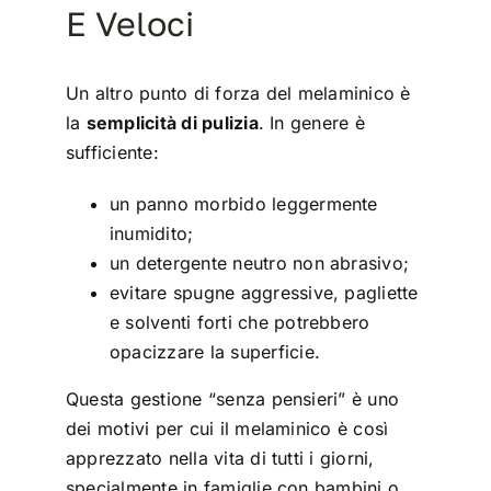
E Veloci
Un altro punto di forza del melaminico è
la
semplicità di pulizia
. In genere è
sufficiente:
un panno morbido leggermente
inumidito;
un detergente neutro non abrasivo;
evitare spugne aggressive, pagliette
e solventi forti che potrebbero
opacizzare la superficie.
Questa gestione “senza pensieri” è uno
dei motivi per cui il melaminico è così
apprezzato nella vita di tutti i giorni,
specialmente in famiglie con bambini o