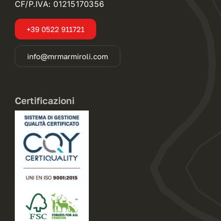
CF/P.IVA: 01215170356
+39 0522 911721
info@mrmarmiroli.com
Certificazioni