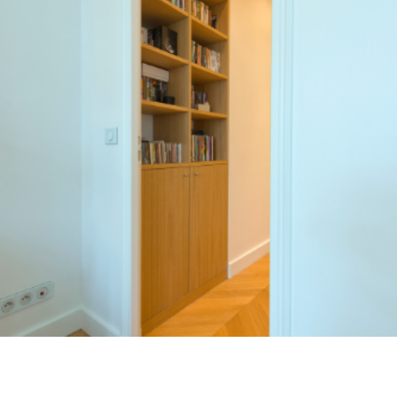
Contract
I Consigli dell’Esperto
Lavora con Noi
Contatti