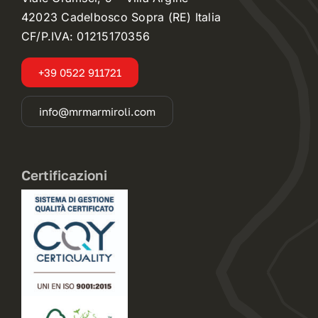
42023 Cadelbosco Sopra (RE) Italia
CF/P.IVA: 01215170356
+39 0522 911721
info@mrmarmiroli.com
Certificazioni