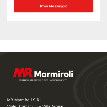
Invia Messaggio
MR Marmiroli S.R.L.
Viale Gramsci, 5 – Villa Argine