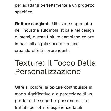
per adattarsi perfettamente a un progetto
specifico.
Finiture cangianti
: Utilizzate soprattutto
nell’industria automobilistica e nel design
d’interni, queste finiture cambiano colore
in base all’angolazione della luce,
creando effetti sorprendenti.
Texture: Il Tocco Della
Personalizzazione
Oltre al colore, la texture contribuisce in
modo significativo alla percezione di un
prodotto. Le superfici possono essere
trattate per offrire esperienze tattili