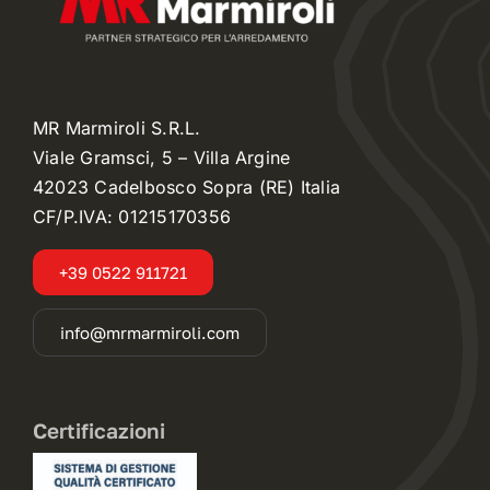
MR Marmiroli S.R.L.
Viale Gramsci, 5 – Villa Argine
42023 Cadelbosco Sopra (RE) Italia
CF/P.IVA: 01215170356
+39 0522 911721
info@mrmarmiroli.com
Certificazioni