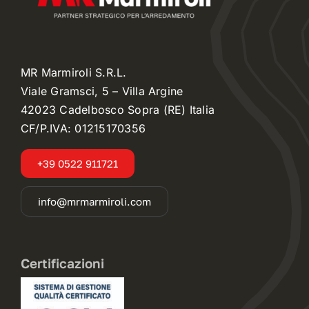
MR Marmiroli S.R.L.
Viale Gramsci, 5 – Villa Argine
42023 Cadelbosco Sopra (RE) Italia
CF/P.IVA: 01215170356
+39 0522 911721
info@mrmarmiroli.com
Certificazioni