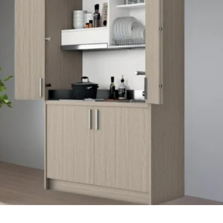
Contract
I Consigli dell’Esperto
Lavora con Noi
Contatti