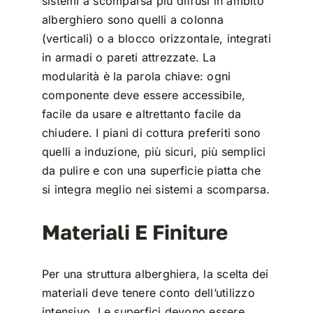
sistemi a scomparsa più diffusi in ambito
alberghiero sono quelli a colonna
(verticali) o a blocco orizzontale, integrati
in armadi o pareti attrezzate. La
modularità è la parola chiave: ogni
componente deve essere accessibile,
facile da usare e altrettanto facile da
chiudere. I piani di cottura preferiti sono
quelli a induzione, più sicuri, più semplici
da pulire e con una superficie piatta che
si integra meglio nei sistemi a scomparsa.
Materiali E Finiture
Per una struttura alberghiera, la scelta dei
materiali deve tenere conto dell’utilizzo
intensivo. Le superfici devono essere