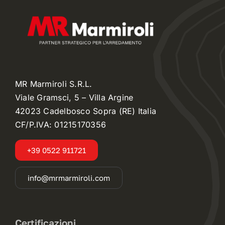
MR Marmiroli S.R.L.
Viale Gramsci, 5 – Villa Argine
42023 Cadelbosco Sopra (RE) Italia
CF/P.IVA: 01215170356
+39 0522 911721
info@mrmarmiroli.com
Certificazioni