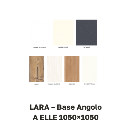
Contract
I Consigli dell’Esperto
Lavora con Noi
Contatti
LARA – Base Angolo
A ELLE 1050×1050