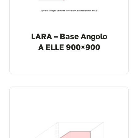
LARA – Base Angolo
A ELLE 900×900