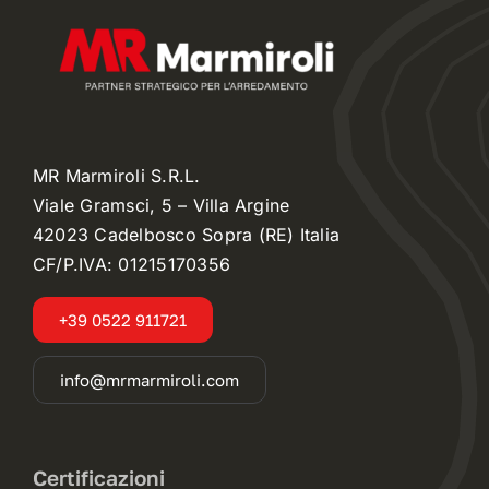
MR Marmiroli S.R.L.
Viale Gramsci, 5 – Villa Argine
42023 Cadelbosco Sopra (RE) Italia
CF/P.IVA: 01215170356
+39 0522 911721
info@mrmarmiroli.com
Certificazioni