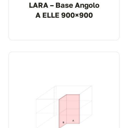
LARA – Base Angolo
A ELLE 900×900