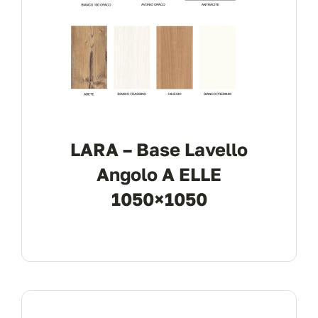
LARA – Base Lavello
Angolo A ELLE
1050×1050