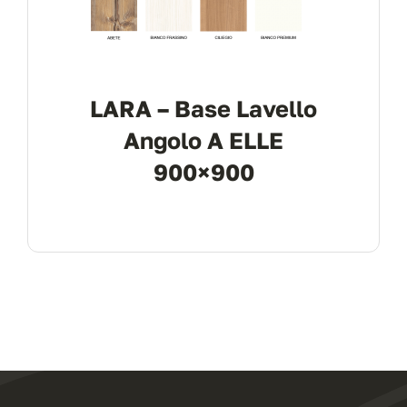
LARA – Base Lavello
Angolo A ELLE
900×900