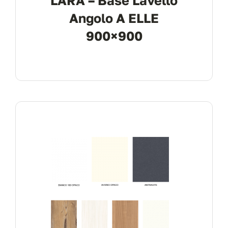
LARA – Base Lavello
Angolo A ELLE
900×900