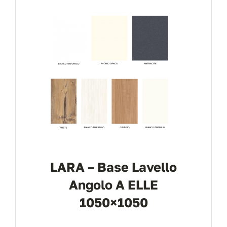
LARA – Base Lavello
Angolo A ELLE
1050×1050