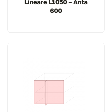
Lineare L1050 – Anta
600