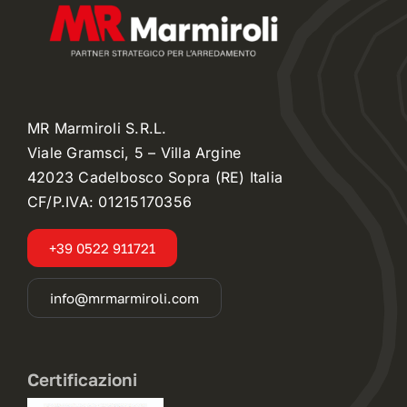
MR Marmiroli S.R.L.
Viale Gramsci, 5 – Villa Argine
42023 Cadelbosco Sopra (RE) Italia
CF/P.IVA: 01215170356
+39 0522 911721
info@mrmarmiroli.com
Certificazioni